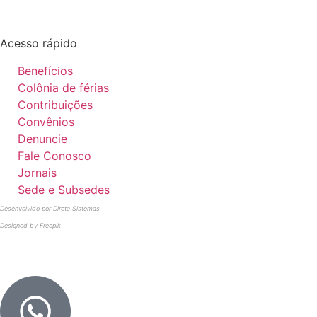
Acesso rápido
Benefícios
Colônia de férias
Contribuições
Convênios
Denuncie
Fale Conosco
Jornais
Sede e Subsedes
Desenvolvido por Direta Sistemas
Designed by Freepik