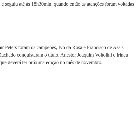
, e seguiu até às 18h30min, quando então as atenções foram voltadas
ir Peters foram os campeões, Ivo da Rosa e Francisco de Assis
chado conquistaram o título, Anestor Joaquim Voltolini e Irineu
 que deverá ter próxima edição no mês de novembro.