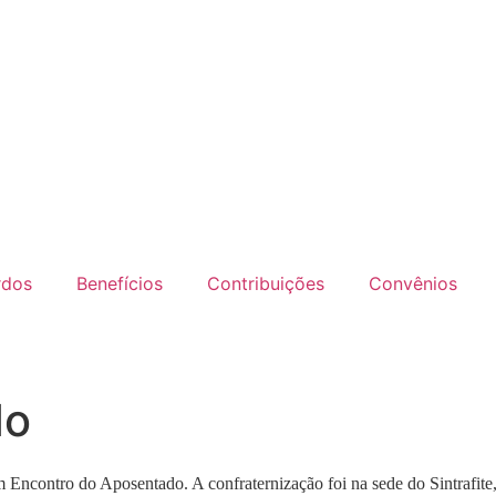
rdos
Benefícios
Contribuições
Convênios
do
um Encontro do Aposentado. A confraternização foi na sede do Sintrafit