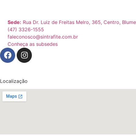
Share
Sede:
Rua Dr. Luiz de Freitas Melro, 365, Centro, Blum
(47) 3326-1555
faleconosco@sintrafite.com.br
Conheça as subsedes
Localização