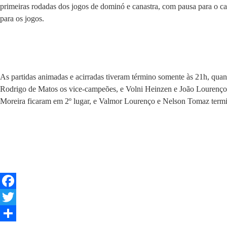
primeiras rodadas dos jogos de dominó e canastra, com pausa para o ca
para os jogos.
As partidas animadas e acirradas tiveram término somente às 21h, quan
Rodrigo de Matos os vice-campeões, e Volni Heinzen e João Lourenço e
Moreira ficaram em 2º lugar, e Valmor Lourenço e Nelson Tomaz termi
Facebook
Twitter