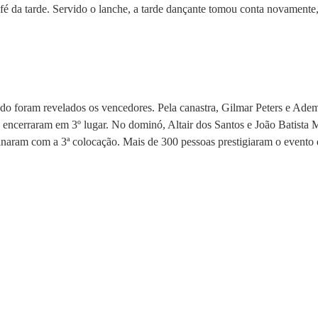
fé da tarde. Servido o lanche, a tarde dançante tomou conta novamente
do foram revelados os vencedores. Pela canastra, Gilmar Peters e Adem
ncerraram em 3º lugar. No dominó, Altair dos Santos e João Batista Ma
naram com a 3ª colocação. Mais de 300 pessoas prestig
iaram o evento