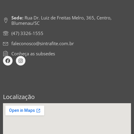
Sede:
Rua Dr. Luiz de Freitas Melro, 365, Centro,
Blumenau/SC
(47) 3326-1555
faleconosco@sintrafite.com.br
Conheça as subsedes
Localização