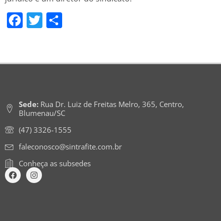
Facebook
Twitter
Share
Sede:
Rua Dr. Luiz de Freitas Melro, 365, Centro,
Blumenau/SC
(47) 3326-1555
faleconosco@sintrafite.com.br
Conheça as subsedes