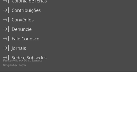
Colônia de férias
Contribuições
Convênios
Denuncie
Fale Conosco
Jornais
Sede e Subsedes
Desenvolvido por Direta Sistemas
Designed by Freepik