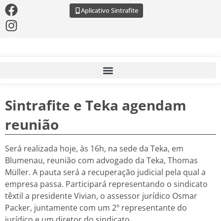
Aplicativo Sintrafite
Sintrafite e Teka agendam
reunião
Será realizada hoje, às 16h, na sede da Teka, em
Blumenau, reunião com advogado da Teka, Thomas
Müller. A pauta será a recuperação judicial pela qual a
empresa passa. Participará representando o sindicato
têxtil a presidente Vivian, o assessor jurídico Osmar
Packer, juntamente com um 2º representante do
jurídico e um diretor do sindicato.