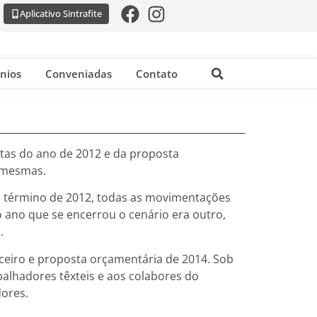
Aplicativo Sintrafite
nios
Conveniadas
Contato
ontas do ano de 2012 e da proposta
s mesmas.
 o término de 2012, todas as movimentações
 ano que se encerrou o cenário era outro,
.
nceiro e proposta orçamentária de 2014. Sob
abalhadores têxteis e aos colabores do
dores.