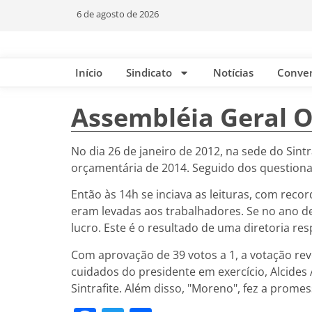
6 de agosto de 2026
Início
Sindicato
Notícias
Conve
Assembléia Geral O
No dia 26 de janeiro de 2012, na sede do Sintr
orçamentária de 2014. Seguido dos questiona
Então às 14h se inciava as leituras, com rec
eram levadas aos trabalhadores. Se no ano de
lucro. Este é o resultado de uma diretoria res
Com aprovação de 39 votos a 1, a votação rev
cuidados do presidente em exercício, Alcides 
Sintrafite. Além disso, "Moreno", fez a promes