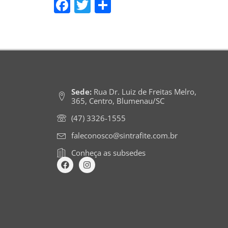
Facebook
Twitter
Share
Sede:
Rua Dr. Luiz de Freitas Melro,
365, Centro, Blumenau/SC
(47) 3326-1555
faleconosco@sintrafite.com.br
Conheça as subsedes