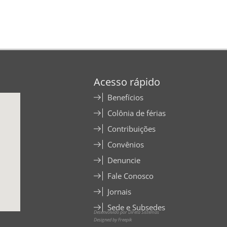
Acesso rápido
Benefícios
Colônia de férias
Contribuições
Convênios
Denuncie
Fale Conosco
Jornais
Sede e Subsedes
Desenvolvido por Direta Sistemas
Designed by Freepik