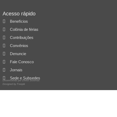
Acesso rápido
Benefícios
Colônia de férias
Contribuições
Convênios
Denuncie
Fale Conosco
Jornais
Sede e Subsedes
Desenvolvido por Direta Sistemas
Designed by Freepik