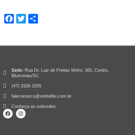
Facebook
Twitter
Share
Sede:
Rua Dr. Luiz de Freitas Melro, 365, Centro,
Blumenau/SC
(47) 3326-1555
faleconosco@sintrafite.com.br
Conheça as subsedes