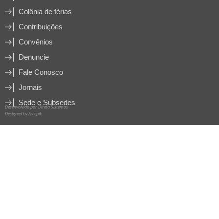
Colônia de férias
Contribuições
Convênios
Denuncie
Fale Conosco
Jornais
Sede e Subsedes
Desenvolvido por Direta Sistemas
Designed by Freepik