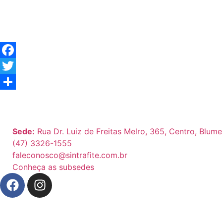
Facebook
Twitter
Share
Sede:
Rua Dr. Luiz de Freitas Melro, 365, Centro, Blum
(47) 3326-1555
faleconosco@sintrafite.com.br
Conheça as subsedes