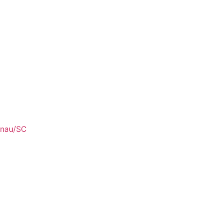
enau/SC