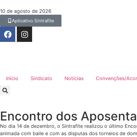
10 de agosto de 2026
Aplicativo Sintrafite
Início
Sindicato
Notícias
Convenções/Aco
Encontro dos Aposent
No dia 14 de dezembro, o Sintrafite realizou o último Enco
animada com baile e com as disputas dos torneios de domi