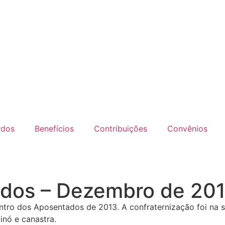
rdos
Benefícios
Contribuições
Convênios
ados – Dezembro de 20
ntro dos Aposentados de 2013. A confraternização foi na se
nó e canastra.