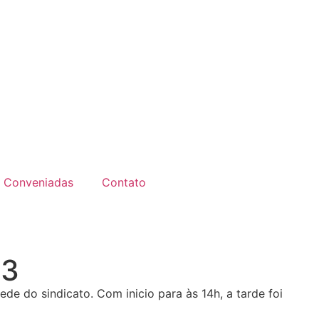
Conveniadas
Contato
13
de do sindicato. Com inicio para às 14h, a tarde foi