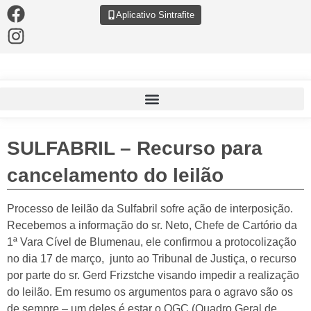
Aplicativo Sintrafite
SULFABRIL – Recurso para
cancelamento do leilão
Processo de leilão da Sulfabril sofre ação de interposição.
Recebemos a informação do sr. Neto, Chefe de Cartório da
1ª Vara Cível de Blumenau, ele confirmou a protocolização
no dia 17 de março, junto ao Tribunal de Justiça, o recurso
por parte do sr. Gerd
Frizstche
visando impedir a realização
do leilão. Em resumo os argumentos para o agravo são os
de sempre – um deles é estar o QGC (Quadro Geral de