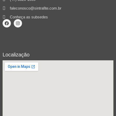
faleconosco@sintrafite.com.br
Conheça as subsedes
Localização