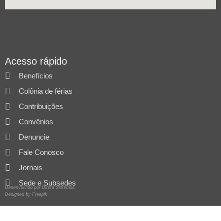
Acesso rápido
Benefícios
Colônia de férias
Contribuições
Convênios
Denuncie
Fale Conosco
Jornais
Sede e Subsedes
Desenvolvido por Direta Sistemas
Designed by Freepik