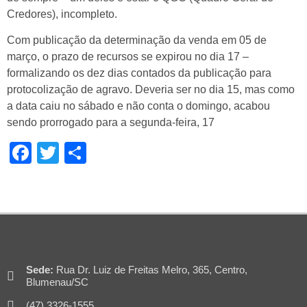
Credores), incompleto.
Com publicação da determinação da venda em 05 de
março, o prazo de recursos se expirou no dia 17 –
formalizando os dez dias contados da publicação para
protocolização de agravo. Deveria ser no dia 15, mas como
a data caiu no sábado e não conta o domingo, acabou
sendo prorrogado para a segunda-feira, 17
Facebook
Twitter
Share
Sede:
Rua Dr. Luiz de Freitas Melro, 365, Centro,
Blumenau/SC
(47) 3326-1555