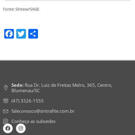
Fonte: Síntese/SAGE
Facebook
Twitter
Share
Sede:
Rua Dr. Luiz de Freitas Melro, 365, Centro,
Blumenau/SC
(47) 3326-1555
faleconosco@sintrafite.com.br
Conheça as subsedes