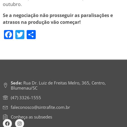
outubro.
Se a negociação não prosseguir as paralisações e
atrasos na produção vão começar!
Facebook
Twitter
Share
Sede:
Rua Dr. Luiz de Freitas Melro, 365, Centro,
Blumenau/SC
(47) 3326-1555
faleconosco@sintrafite.com.br
Conheça as subsedes