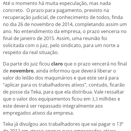
Até o momento há muita especulação, mas nada
concreto. O prazo para pagamento, previsto na
recuperação judicial, de conhecimento de todos, finda
no dia 26 de novembro de 2014, completando assim um
ano. No entendimento da empresa, o prazo venceria no
final de janeiro de 2015. Assim, uma reunião foi
solicitada com o juiz, pelo sindicato, para um norte a
respeito da real situação.
Da parte do juiz ficou
claro
que o prazo vencerá no final
de
novembro
, ainda informou que deverá liberar o
valor do leilão dos maquinários e que este será para
“aplicar para os trabalhadores ativos”, contudo, ficarão
de posse da Teka, para que ela distribua. Vale ressaltar
que o valor dos equipamentos ficou em
milhões e
3,3
este deverá ser repassado integralmente aos
empregados ativos da empresa.
Teka já divulgou aos trabalhadores que vai pagar o 13º