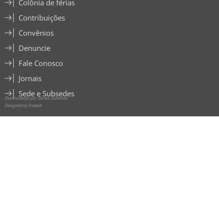
Colônia de férias
Contribuições
Convênios
Denuncie
Fale Conosco
Jornais
Sede e Subsedes
Desenvolvido por Direta Sistemas
Designed by Freepik