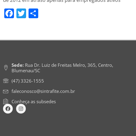
de 2012 em atraso apenas para empregados ativos
Facebook
Twitter
Share
Sede:
Rua Dr. Luiz de Freitas Melro, 365, Centro,
Blumenau/SC
(47) 3326-1555
faleconosco@sintrafite.com.br
Conheça as subsedes