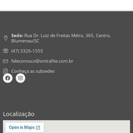
Sede:
Rua Dr. Luiz de Freitas Melro, 365, Centro,
Blumenau/SC
(47) 3326-1555
faleconosco@sintrafite.com.br
Conheça as subsedes
Localização