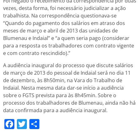
Foi negado o recebimento da correspondência por duas
vezes, desta forma, foi necessário judicializar a ação
trabalhista. Na correspondência questionava-se
“Quando do pagamento dos salários em atraso dos
meses de março e abril de 2013 das unidades de
Blumenau e Indaial” e “a quem seria pago (considerar
para a resposta os trabalhadores com contrato vigente
e com contrato rescindido).”
A audiência inaugural do processo que discute salários
de março de 2013 do pessoal de Indaial será no dia 11
de dezembro, às 8h50min, na Vara do Trabalho de
Indaial. Nesta mesma data dar-se início a audiência
sobre o FGTS prevista para às 8h45min. Sobre o
processo dos trabalhadores de Blumenau, ainda não há
data confirmada para a audiência inaugural.
Facebook
Twitter
Share