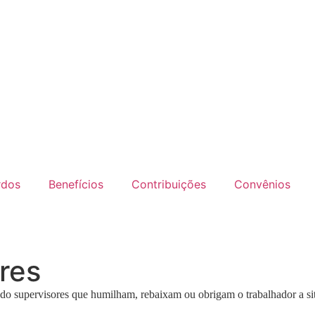
rdos
Benefícios
Contribuições
Convênios
res
do supervisores que humilham, rebaixam ou obrigam o trabalhador a si