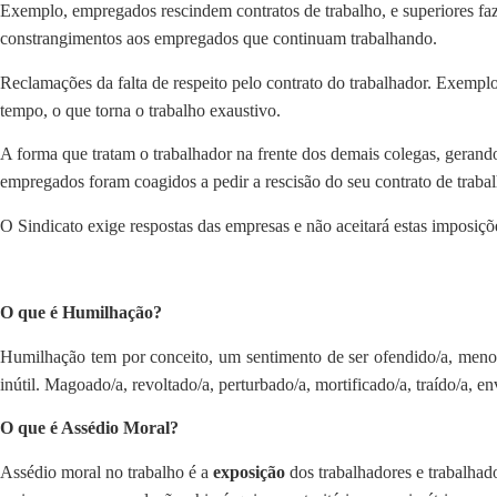
Exemplo, empregados rescindem contratos de trabalho, e superiores f
constrangimentos aos empregados que continuam trabalhando.
Reclamações da falta de respeito pelo contrato do trabalhador. Exempl
tempo, o que torna o trabalho exaustivo.
A forma que tratam o trabalhador na frente dos demais colegas, geran
empregados foram coagidos a pedir a rescisão do seu contrato de trabal
O Sindicato exige respostas das empresas e não aceitará estas imposiç
O que é Humilhação?
Humilhação tem por conceito, um sentimento de ser ofendido/a, menospr
inútil. Magoado/a, revoltado/a, perturbado/a, mortificado/a, traído/a, 
O que é Assédio Moral?
Assédio moral no trabalho é a
exposição
dos trabalhadores e trabalhad