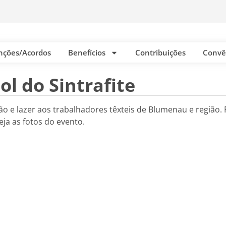
nções/Acordos
Benefícios
Contribuições
Convê
ol do Sintrafite
ção e lazer aos trabalhadores têxteis de Blumenau e região
eja as fotos do evento.