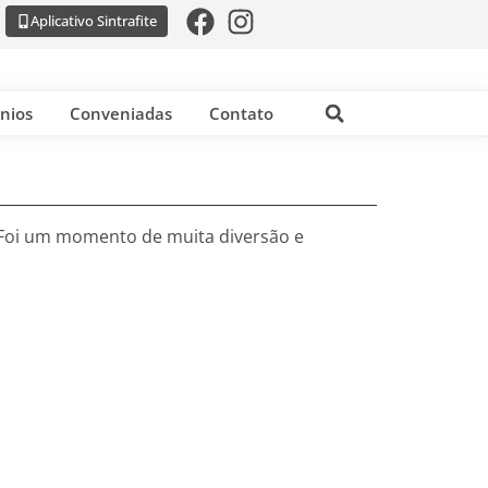
Aplicativo Sintrafite
nios
Conveniadas
Contato
. Foi um momento de muita diversão e