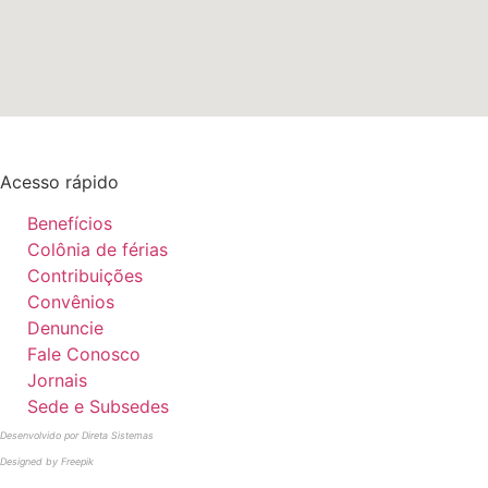
Acesso rápido
Benefícios
Colônia de férias
Contribuições
Convênios
Denuncie
Fale Conosco
Jornais
Sede e Subsedes
Desenvolvido por Direta Sistemas
Designed by Freepik