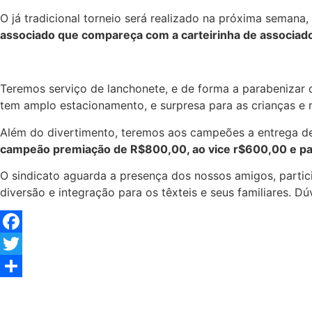
O já tradicional torneio será realizado na próxima semana,
associado que compareça com a carteirinha de associad
Teremos serviço de lanchonete, e de forma a parabenizar 
tem amplo estacionamento, e surpresa para as crianças e 
Além do divertimento, teremos aos campeões a entrega de 
campeão premiação de R$800,00, ao vice r$600,00 e pa
O sindicato aguarda a presença dos nossos amigos, partic
diversão e integração para os têxteis e seus familiares. D
Facebook
Twitter
Share