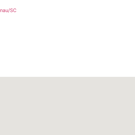
enau/SC