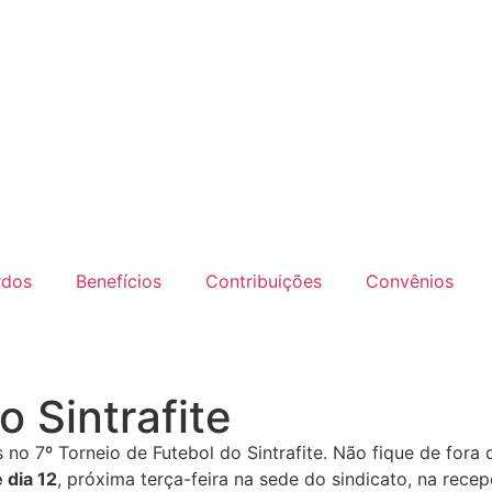
rdos
Benefícios
Contribuições
Convênios
o Sintrafite
 no 7º Torneio de Futebol do Sintrafite. Não fique de fora 
 dia 12
, próxima terça-feira na sede do sindicato, na rece