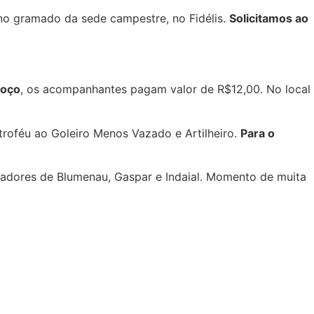
r no gramado da sede campestre, no Fidélis.
Solicitamos ao
moço
, os acompanhantes pagam valor de R$12,00. No local
roféu ao Goleiro Menos Vazado e Artilheiro.
Para o
lhadores de Blumenau, Gaspar e Indaial. Momento de muita