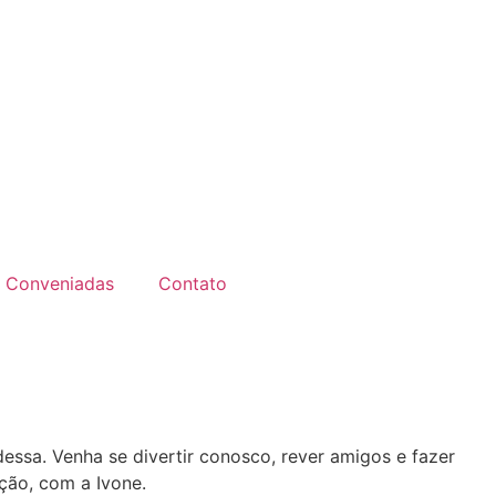
Conveniadas
Contato
dessa. Venha se divertir conosco, rever amigos e fazer
pção, com a Ivone.