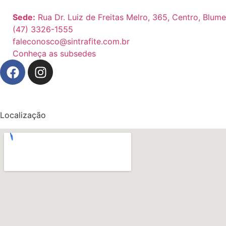
Sede:
Rua Dr. Luiz de Freitas Melro, 365, Centro, Blum
(47) 3326-1555
faleconosco@sintrafite.com.br
Conheça as subsedes
Localização