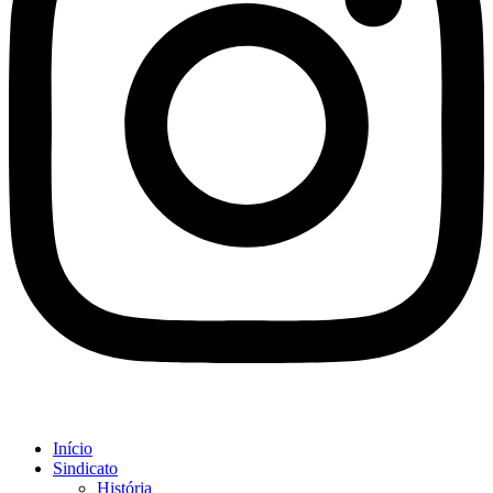
Início
Sindicato
História