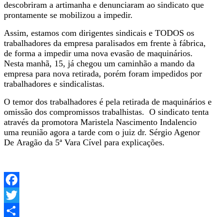
descobriram a artimanha e denunciaram ao sindicato que
prontamente se mobilizou a impedir.
Assim
, estamos com dirigentes sindicais e TODOS os
trabalhadores da empresa paralisados em frente à fábrica,
de forma a impedir uma nova evasão de maquinários.
Nesta manhã, 15, já chegou um caminhão a mando da
empresa para nova retirada, porém foram impedidos por
trabalhadores e sindicalistas.
O temor dos trabalhadores é pela retirada de maquinários e
omissão dos compromissos trabalhistas. O sindicato tenta
através da promotora
Maristela
Nascimento Indalencio
uma reunião agora a tarde com o juiz dr.
Sérgio Agenor
De
Aragão
da 5ª Vara Cível para explicações.
Facebook
Twitter