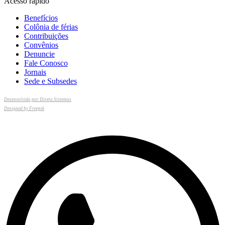
Acesso rápido
Benefícios
Colônia de férias
Contribuições
Convênios
Denuncie
Fale Conosco
Jornais
Sede e Subsedes
Desenvolvido por Direta Sistemas
Designed by Freepik