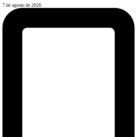
Ir
7 de agosto de 2026
para
o
conteúdo