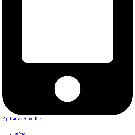
Aplicativo Sintrafite
Início