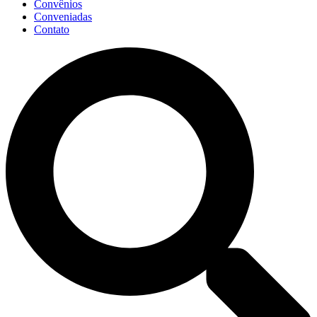
Convênios
Conveniadas
Contato