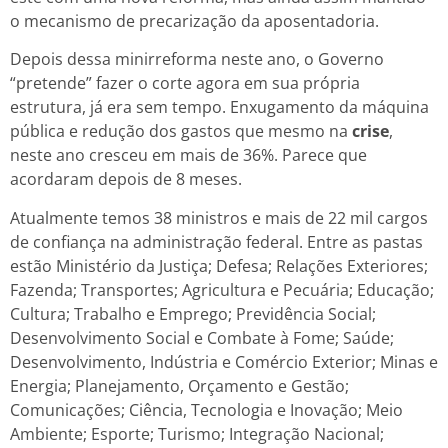
o mecanismo de precarização da aposentadoria.
Depois dessa minirreforma neste ano, o Governo
“pretende” fazer o corte agora em sua própria
estrutura, já era sem tempo. Enxugamento da máquina
pública e redução dos gastos que mesmo na
crise
,
neste ano cresceu em mais de 36%. Parece que
acordaram depois de 8 meses.
Atualmente temos 38 ministros e mais de 22 mil cargos
de confiança na administração federal. Entre as pastas
estão Ministério da Justiça; Defesa; Relações Exteriores;
Fazenda; Transportes; Agricultura e Pecuária; Educação;
Cultura; Trabalho e Emprego; Previdência Social;
Desenvolvimento Social e Combate à Fome; Saúde;
Desenvolvimento, Indústria e Comércio Exterior; Minas e
Energia; Planejamento, Orçamento e Gestão;
Comunicações; Ciência, Tecnologia e Inovação; Meio
Ambiente; Esporte; Turismo; Integração Nacional;