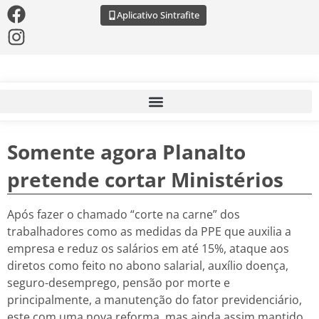
Aplicativo Sintrafite
Somente agora Planalto
pretende cortar Ministérios
Após fazer o chamado “corte na carne” dos
trabalhadores como as medidas da PPE que auxilia a
empresa e reduz os salários em até 15%, ataque aos
diretos como feito no abono salarial, auxílio doença,
seguro-desemprego, pensão por morte e
principalmente, a manutenção do fator previdenciário,
este com uma nova reforma, mas ainda assim mantido