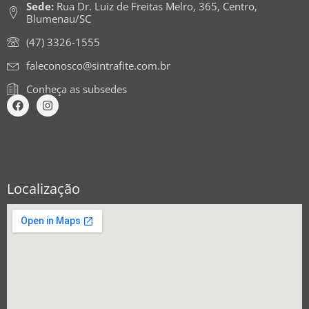
Sede:
Rua Dr. Luiz de Freitas Melro, 365, Centro,
Blumenau/SC
(47) 3326-1555
faleconosco@sintrafite.com.br
Conheça as subsedes
Localização