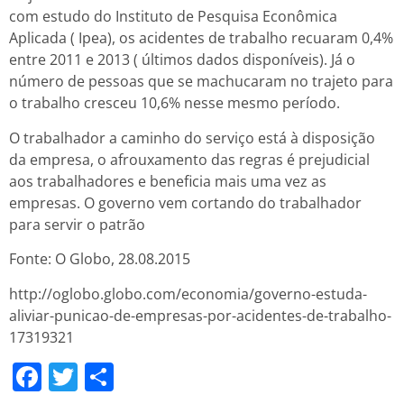
com estudo do Instituto de Pesquisa Econômica
Aplicada ( Ipea), os acidentes de trabalho recuaram 0,4%
entre 2011 e 2013 ( últimos dados disponíveis). Já o
número de pessoas que se machucaram no trajeto para
o trabalho cresceu 10,6% nesse mesmo período.
O trabalhador a caminho do serviço está à disposição
da empresa, o afrouxamento das regras é prejudicial
aos trabalhadores e beneficia mais uma vez as
empresas. O governo vem cortando do trabalhador
para servir o patrão
Fonte: O Globo, 28.08.2015
http://oglobo.globo.com/economia/governo-estuda-
aliviar-punicao-de-empresas-por-acidentes-de-trabalho-
17319321
Facebook
Twitter
Share