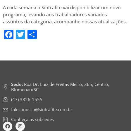
A cada semana o Sintrafite vai disponibilizar um novo
programa, levando aos trabalhadores variados
assuntos da categoria, acompanhe nossas atualizações.
Facebook
Twitter
Share
Sede:
Rua Dr. Luiz de Freitas Melro, 365, Centro,
Blumenau/SC
(47) 3326-1555
faleconosco@sintrafite.com.br
Conheça as subsedes