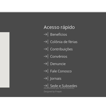
Acesso rápido
Benefícios
Colônia de férias
Contribuições
Convênios
Denuncie
Fale Conosco
Jornais
Sede e Subsedes
Desenvolvido por Direta Sistemas
Designed by Freepik