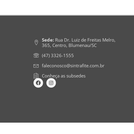
Sede:
Rua Dr. Luiz de Freitas Melro,
365, Centro, Blumenau/SC
(47) 3326-1555
faleconosco@sintrafite.com.br
Conheça as subsedes