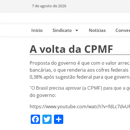
7 de agosto de 2026
Início
Sindicato
Notícias
Conve
A volta da CPMF
Proposta do governo é que com o valor arrec
bancárias, o que renderia aos cofres federais
0,38% após sugestão federal para que governa
"O Brasil precisa aprovar (a CPMF) para que a g
do governo:
https://www.youtube.com/watch?v=fdLc7dvU
Facebook
Twitter
Share