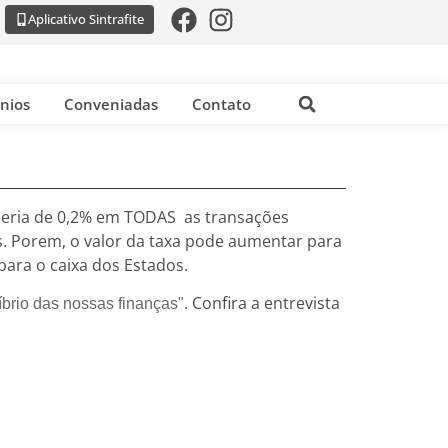
Aplicativo Sintrafite
nios
Conveniadas
Contato
 seria de 0,2% em TODAS as transações
as. Porem, o valor da taxa pode aumentar para
ara o caixa dos Estados.
. Confira a entrevista
íbrio das nossas finanças"