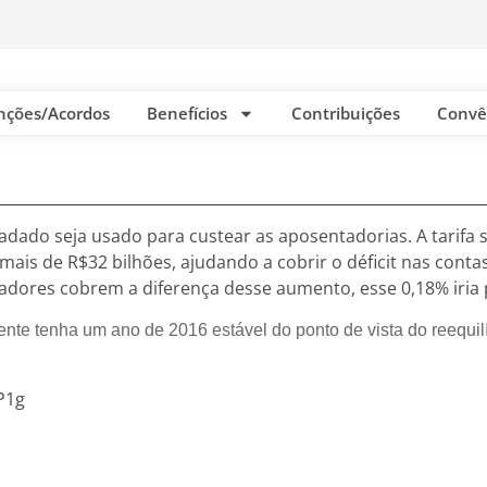
nções/Acordos
Benefícios
Contribuições
Convê
adado seja usado para custear as aposentadorias. A tarifa
 mais de R$32 bilhões, ajudando a cobrir o déficit nas cont
dores cobrem a diferença desse aumento, esse 0,18% iria p
ente tenha um ano de 2016 estável do ponto de vista do reequil
P1g