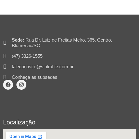
Sede:
Rua Dr. Luiz de Freitas Melro, 365, Centro,
Blumenau/SC
(47) 3326-1555
faleconosco@sintrafite.com.br
Conheça as subsedes
Localização