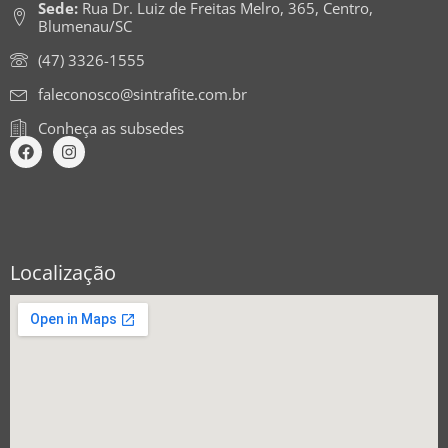
Sede:
Rua Dr. Luiz de Freitas Melro, 365, Centro,
Blumenau/SC
(47) 3326-1555
faleconosco@sintrafite.com.br
Conheça as subsedes
Localização