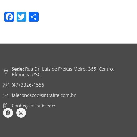
Facebook
Twitter
Share
Sede:
Rua Dr. Luiz de Freitas Melro, 365, Centro,
Blumenau/SC
(47) 3326-1555
faleconosco@sintrafite.com.br
Conheça as subsedes