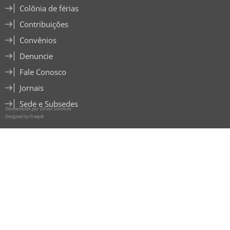
Colônia de férias
Contribuições
Convênios
Denuncie
Fale Conosco
Jornais
Sede e Subsedes
Desenvolvido por Direta Sistemas
Designed by Freepik