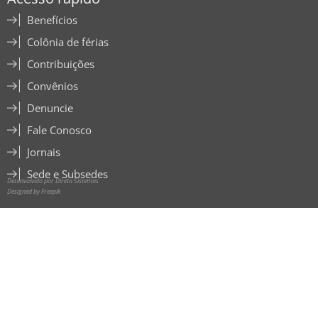
Benefícios
Colônia de férias
Contribuições
Convênios
Denuncie
Fale Conosco
Jornais
Sede e Subsedes
Desenvolvido por Direta Sistemas
Designed by Freepik