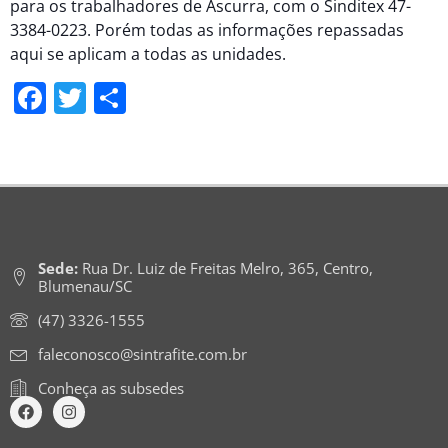
para os trabalhadores de Ascurra, com o Sinditex 47-
3384-0223. Porém todas as informações repassadas
aqui se aplicam a todas as unidades.
Facebook
Twitter
Share
Sede:
Rua Dr. Luiz de Freitas Melro, 365, Centro,
Blumenau/SC
(47) 3326-1555
faleconosco@sintrafite.com.br
Conheça as subsedes