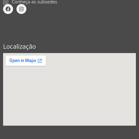
Conheça as subsedes
Localização