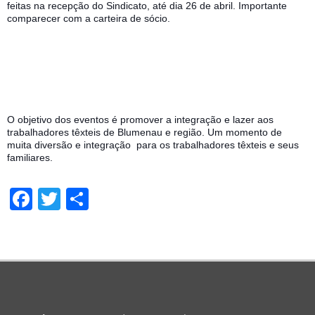
feitas na recepção do Sindicato, até dia 26 de abril. Importante 
comparecer com a carteira de sócio.                   
O objetivo dos eventos é promover a integração e lazer aos  
trabalhadores têxteis de Blumenau e região. Um momento de 
muita diversão e integração  para os trabalhadores têxteis e seus 
familiares.
Facebook
Twitter
Share