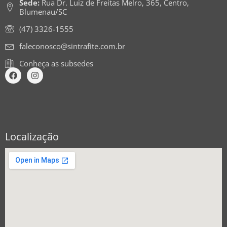
Sede:
Rua Dr. Luiz de Freitas Melro, 365, Centro,
Blumenau/SC
(47) 3326-1555
faleconosco@sintrafite.com.br
Conheça as subsedes
Localização