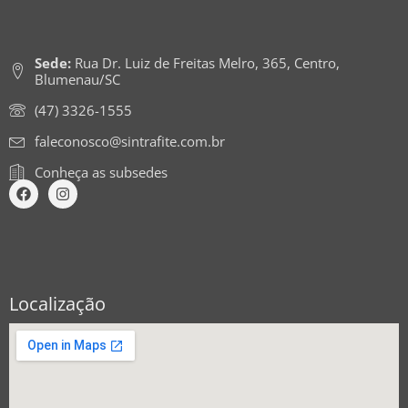
Sede:
Rua Dr. Luiz de Freitas Melro, 365, Centro,
Blumenau/SC
(47) 3326-1555
faleconosco@sintrafite.com.br
Conheça as subsedes
Localização