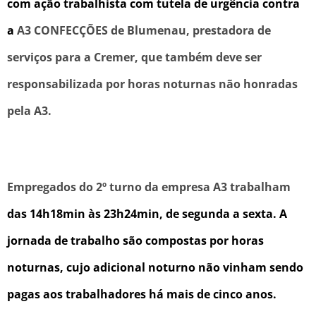
com ação trabalhista com tutela de urgência contra
a
A3 CONFECÇÕES de Blumenau, prestadora de
serviços para a Cremer, que também deve ser
responsabilizada por horas noturnas não honradas
pela A3.
Empregados do 2º turno da empresa A3 trabalham
das 14h18min às 23h24min,
d
e segunda a sexta.
A
jornada de trabalho são compostas por horas
noturnas,
cujo adicional noturno
não
vinham sendo
pagas aos trabalhadores
há mais de cinco anos.