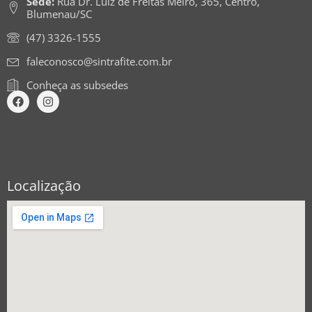
Sede:
Rua Dr. Luiz de Freitas Melro, 365, Centro,
Blumenau/SC
(47) 3326-1555
faleconosco@sintrafite.com.br
Conheça as subsedes
Localização