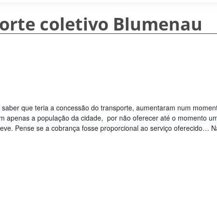
porte coletivo Blumenau
saber que teria a concessão do transporte, aumentaram num moment
 apenas a população da cidade,  por não oferecer até o momento um t
ve. Pense se a cobrança fosse proporcional ao serviço oferecido… Não