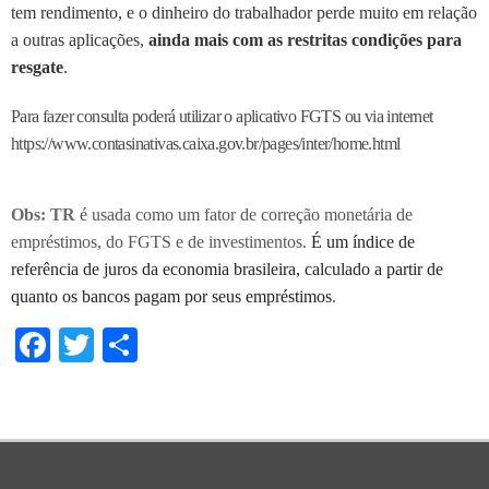
tem rendimento, e o dinheiro do trabalhador perde muito em relação
a outras aplicações,
ainda mais com as restritas condições para
resgate
.
Para fazer consulta poderá utilizar o aplicativo FGTS ou via internet
https://www.contasinativas.caixa.gov.br/pages/inter/home.html
Obs: TR
é usada como um fator de correção monetária de
empréstimos, do FGTS e de investimentos
.
É um índice de
referência de juros da economia brasileira, calculado a partir de
quanto os bancos pagam por seus empréstimos
.
Facebook
Twitter
Share