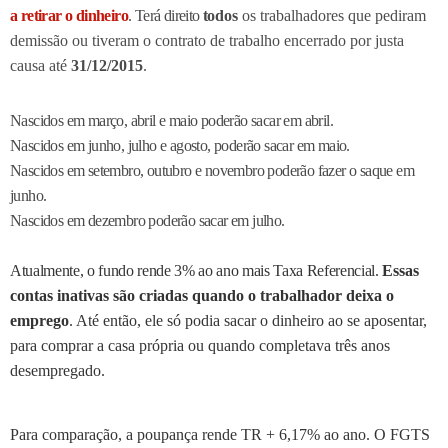
a retirar o dinheiro
. Terá direito
t
odos
os trabalhadores que pediram
demissão ou tiveram o contrato de trabalho encerrado por justa
causa até
31/12/2015
.
Nascidos em março, abril e maio poderão sacar em abril.
Nascidos em junho, julho e agosto, poderão sacar em maio.
Nascidos em setembro, outubro e novembro poderão fazer o saque em
junho.
Nascidos em dezembro poderão sacar em julho.
Atualmente, o fundo rende 3% ao ano mais Taxa Referencial.
Essas
contas inativas são criadas quando o trabalhador deixa o
emprego
. Até então, ele só podia sacar o dinheiro ao se aposentar,
para comprar a casa própria ou quando completava três anos
desempregado.
Para comparação, a poupança rende TR + 6,17% ao ano. O FGTS