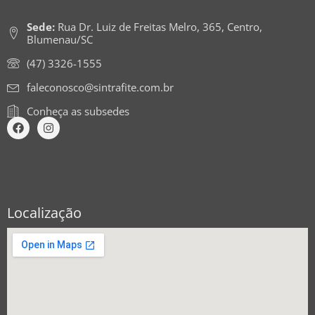
Sede:
Rua Dr. Luiz de Freitas Melro, 365, Centro,
Blumenau/SC
(47) 3326-1555
faleconosco@sintrafite.com.br
Conheça as subsedes
Localização