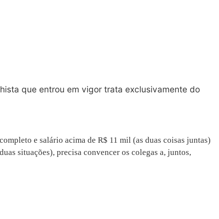
hista que entrou em vigor trata exclusivamente do
ompleto e salário acima de R$ 11 mil (as duas coisas juntas)
as situações), precisa convencer os colegas a, juntos,