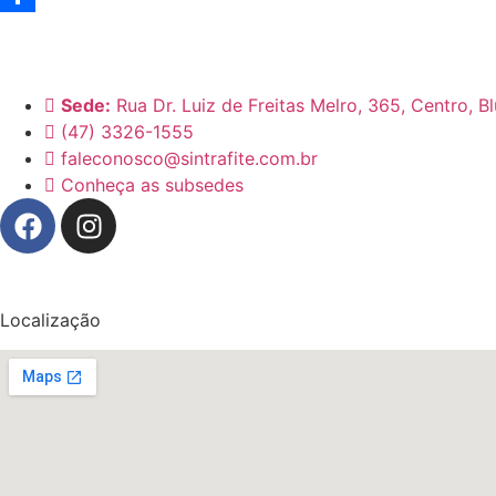
Share
Sede:
Rua Dr. Luiz de Freitas Melro, 365, Centro, 
(47) 3326-1555
faleconosco@sintrafite.com.br
Conheça as subsedes
Localização