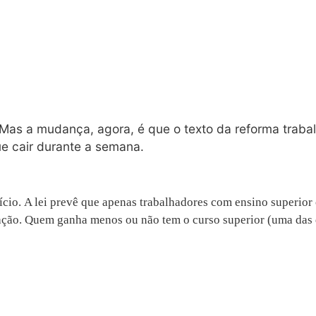
Mas a mudança, agora, é que o texto da reforma trabal
e cair durante a semana.
io. A lei prevê que apenas trabalhadores com ensino superior c
ação. Quem ganha menos ou não tem o curso superior (uma das du