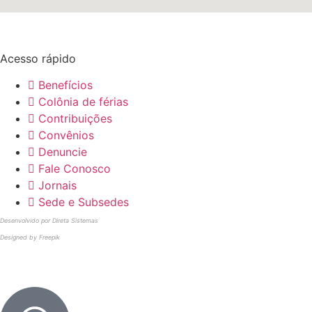
Acesso rápido
Benefícios
Colônia de férias
Contribuições
Convênios
Denuncie
Fale Conosco
Jornais
Sede e Subsedes
Desenvolvido por Direta Sistemas
Designed by Freepik