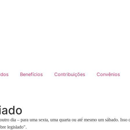
rdos
Benefícios
Contribuições
Convênios
iado
 outro dia – para uma sexta, uma quarta ou até mesmo um sábado. Isso 
bre legislado".