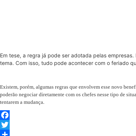
Em tese, a regra já pode ser adotada pelas empresas. 
tema. Com isso, tudo pode acontecer com o feriado qu
Existem, porém, algumas regras que envolvem esse novo benefíc
poderão negociar diretamente com os chefes nesse tipo de situ
tentarem a mudança.
Facebook
Twitter