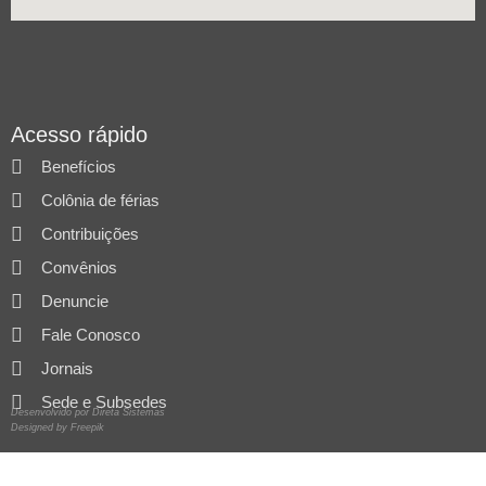
Acesso rápido
Benefícios
Colônia de férias
Contribuições
Convênios
Denuncie
Fale Conosco
Jornais
Sede e Subsedes
Desenvolvido por Direta Sistemas
Designed by Freepik