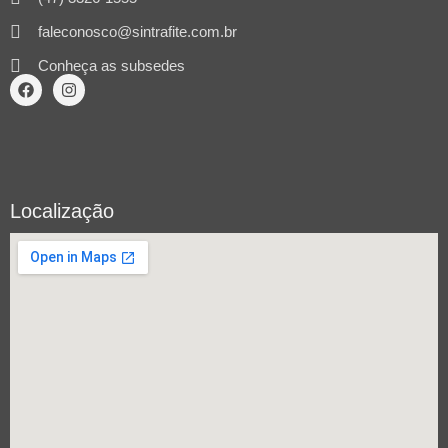
faleconosco@sintrafite.com.br
Conheça as subsedes
Localização