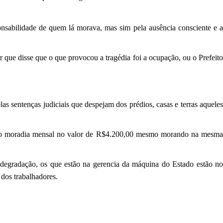
nsabilidade de quem lá morava, mas sim pela ausência consciente e a
 que disse que o que provocou a tragédia foi a ocupação, ou o Prefeito
as sentenças judiciais que despejam dos prédios, casas e terras aqueles
xílio moradia mensal no valor de R$4.200,00 mesmo morando na mesma
degradação, os que estão na gerencia da máquina do Estado estão no
 dos trabalhadores.