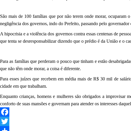
São mais de 100 famílias que por não terem onde morar, ocuparam o p
negligência dos governos, indo do Prefeito, passando pelo governador 
A hipocrisia e a violência dos governos contra essas centenas de pesso
que tenta se desresponsabilizar dizendo que o prédio é da União e o ca
Para as famílias que perderam o pouco que tinham e estão desabrigadas,
que não têm onde morar, a coisa é diferente.
Para esses juízes que recebem em média mais de R$ 30 mil de salár
cidade em que trabalham.
Enquanto crianças, homens e mulheres são obrigados a improvisar m
conforto de suas mansões e governam para atender os interesses daquele
Facebook
Twitter