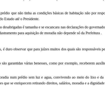
rédio que não tinha as condições básicas de habitação não por respo
do Estado até o Presidente.
as desabrigadas é tamanha e se escancara nas declarações do governador
dastramento para aquisição de moradia não depende só da Prefeitura .
 é duro observar que para juízes muitos dos quais são responsáveis pel
io são garantidas várias benesses, como por exemplo, receberem au
oradia num prédio sem luz e agua, convivendo ao meio do lixo e da 
s que se enriquecem retirando direitos, salários, moradia e a dignidade