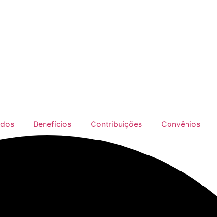
rdos
Benefícios
Contribuições
Convênios