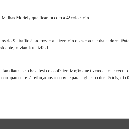
da Malhas Moriely que ficaram com a 4ª colocação.
ventos do Sintrafite é promover a integração e lazer aos trabalhadores t
esidente, Vivian Kreutzfeld
e familiares pela bela festa e confraternização que tivemos neste event
 comparecer e já reforçamos o convite para a gincana dos têxteis, dia 