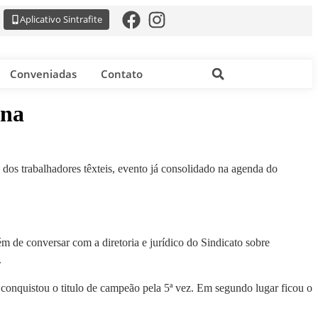
Aplicativo Sintrafite
Conveniadas
Contato
ana
 dos trabalhadores têxteis, evento já consolidado na agenda do
 de conversar com a diretoria e jurídico do Sindicato sobre
.
o conquistou o titulo de campeão pela 5ª vez. Em segundo lugar ficou o