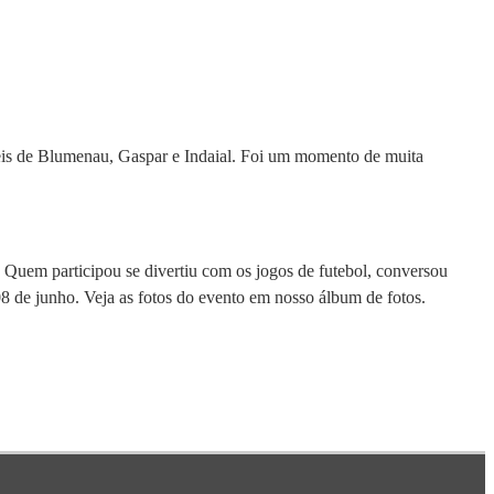
êxteis de Blumenau, Gaspar e Indaial. Foi um momento de muita
o. Quem participou se divertiu com os jogos de futebol, conversou
08 de junho. Veja as fotos do evento em nosso álbum de fotos.