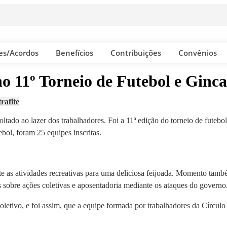
es/Acordos
Benefícios
Contribuições
Convênios
o 11º Torneio de Futebol e Ginc
rafite
tado ao lazer dos trabalhadores. Foi a 11ª edição do torneio de futebol
ebol, foram 25 equipes inscritas.
as atividades recreativas para uma deliciosa feijoada. Momento também
re ações coletivas e aposentadoria mediante os ataques do governo
coletivo, e foi assim, que a equipe formada por trabalhadores da Círcul