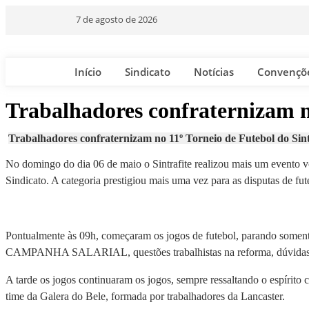
7 de agosto de 2026
Início
Sindicato
Notícias
Convençõ
Trabalhadores confraternizam n
Trabalhadores confraternizam no 11º Torneio de Futebol do Sint
No domingo do dia 06 de maio o Sintrafite realizou mais um evento vol
Sindicato. A categoria prestigiou mais uma vez para as disputas de fut
Pontualmente às 09h, começaram os jogos de futebol, parando somente 
CAMPANHA SALARIAL, questões trabalhistas na reforma, dúvidas sob
A tarde os jogos continuaram os jogos, sempre ressaltando o espírito 
time da Galera do Bele, formada por trabalhadores da Lancaster.