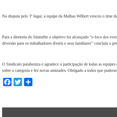
Na disputa pelo 3º lugar, a equipe da Malhas Wilbert venceu o time 
Para a diretoria do Sintrafite o objetivo foi alcançado “o foco dos e
diversão para os trabalhadores têxteis e seus familiares” concluiu a pr
O Sindicato parabeniza e agradece a participação de todas as equipes 
sobre a categoria e fez novas amizades. Obrigado a todos que puderam
Facebook
Twitter
Share