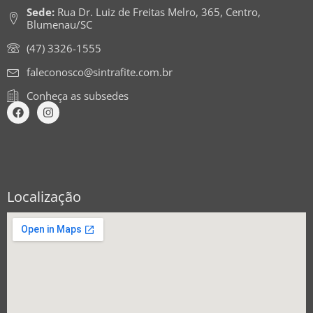
Sede:
Rua Dr. Luiz de Freitas Melro, 365, Centro,
Blumenau/SC
(47) 3326-1555
faleconosco@sintrafite.com.br
Conheça as subsedes
Localização