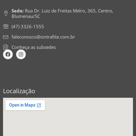
Sede:
Rua Dr. Luiz de Freitas Melro, 365, Centro,
Blumenau/SC
(47) 3326-1555
faleconosco@sintrafite.com.br
Conheça as subsedes
Localização