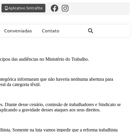
Aplicativo Sintrafite
Conveniadas
Contato
icipou das audiências no Ministério do Trabalho.
a categórica informaram que não haveria nenhuma abertura para
al da categoria têxtil.
es. Diante desse cenário, comissão de trabalhadores e Sindicato se
xplicando a gravidade desses ataques aos seus direitos.
alhista. Somente na luta vamos impedir que a reforma trabalhista