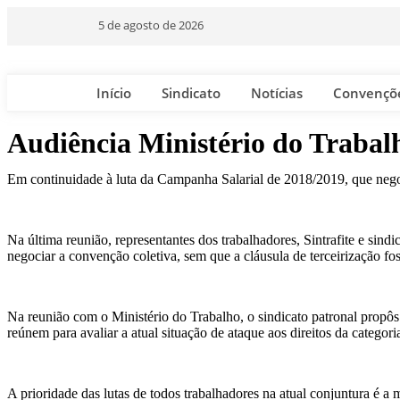
5 de agosto de 2026
Início
Sindicato
Notícias
Convençõ
Audiência Ministério do Trabal
Em continuidade à luta da Campanha Salarial de 2018/2019, que negocia
Na última reunião, representantes dos trabalhadores, Sintrafite e sin
negociar a convenção coletiva, sem que a cláusula de terceirização fos
Na reunião com o Ministério do Trabalho, o sindicato patronal propôs 
reúnem para avaliar a atual situação de ataque aos direitos da categor
A prioridade das lutas de todos trabalhadores na atual conjuntura é a 