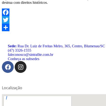
destrua com direitos históricos.
Facebook
Twitter
Share
Sede:
Rua Dr. Luiz de Freitas Melro, 365, Centro, Blumenau/SC
(47) 3326-1555
faleconosco@sintrafite.com.br
Conheça as subsedes
Localização