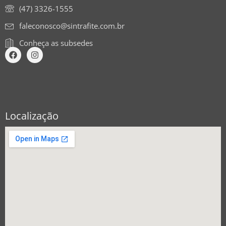
(47) 3326-1555
faleconosco@sintrafite.com.br
Conheça as subsedes
Localização