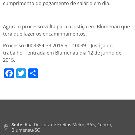
cumprimento do pagamento de salário em dia.
Agora o processo volta para a Justiça em Blumenau que
terá que fazer os encaminhamentos.
Processo 0003354-33.2015.5.12.0039 – Justiça do
trabalho – entrada em Blumenau dia 12 de junho de
2015.
Facebook
Twitter
Share
Sede:
Rua Dr. Luiz de Freitas Melro, 365, Centro,
Blumenau/SC