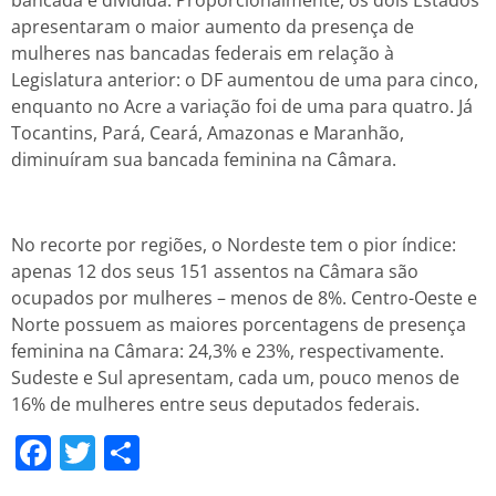
bancada é dividida. Proporcionalmente, os dois Estados
apresentaram o maior aumento da presença de
mulheres nas bancadas federais em relação à
Legislatura anterior: o DF aumentou de uma para cinco,
enquanto no Acre a variação foi de uma para quatro. Já
Tocantins, Pará, Ceará, Amazonas e Maranhão,
diminuíram sua bancada feminina na Câmara.
No recorte por regiões, o Nordeste tem o pior índice:
apenas 12 dos seus 151 assentos na Câmara são
ocupados por mulheres – menos de 8%. Centro-Oeste e
Norte possuem as maiores porcentagens de presença
feminina na Câmara: 24,3% e 23%, respectivamente.
Sudeste e Sul apresentam, cada um, pouco menos de
16% de mulheres entre seus deputados federais.
Facebook
Twitter
Share