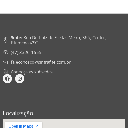
Sede:
Rua Dr. Luiz de Freitas Melro, 365, Centro,
Blumenau/SC
(47) 3326-1555
faleconosco@sintrafite.com.br
Conheça as subsedes
Localização