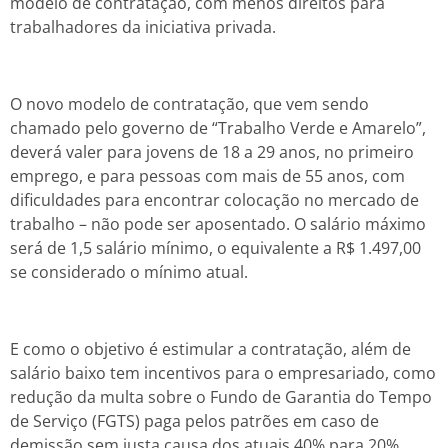
modelo de contratação, com menos direitos para
trabalhadores da iniciativa privada.
O novo modelo de contratação, que vem sendo
chamado pelo governo de “Trabalho Verde e Amarelo”,
deverá valer para jovens de 18 a 29 anos, no primeiro
emprego, e para pessoas com mais de 55 anos, com
dificuldades para encontrar colocação no mercado de
trabalho – não pode ser aposentado. O salário máximo
será de 1,5 salário mínimo, o equivalente a R$ 1.497,00
se considerado o mínimo atual.
E como o objetivo é estimular a contratação, além de
salário baixo tem incentivos para o empresariado, como
redução da multa sobre o Fundo de Garantia do Tempo
de Serviço (FGTS) paga pelos patrões em caso de
demissão sem justa causa dos atuais 40% para 20%,