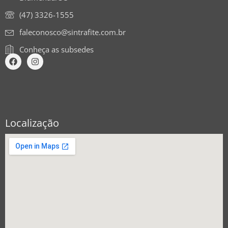
(47) 3326-1555
faleconosco@sintrafite.com.br
Conheça as subsedes
Localização