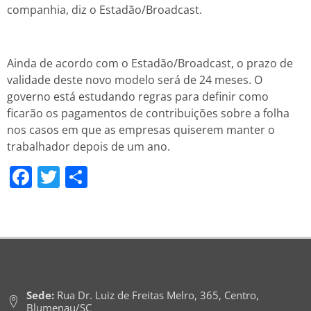
companhia, diz o Estadão/Broadcast.
Ainda de acordo com o Estadão/Broadcast, o prazo de
validade deste novo modelo será de 24 meses. O
governo está estudando regras para definir como
ficarão os pagamentos de contribuições sobre a folha
nos casos em que as empresas quiserem manter o
trabalhador depois de um ano.
Facebook
Twitter
Share
Sede:
Rua Dr. Luiz de Freitas Melro, 365, Centro,
Blumenau/SC