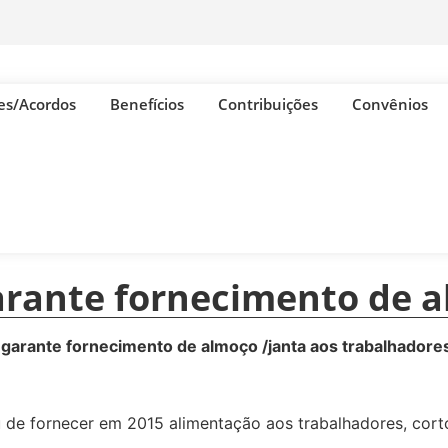
es/Acordos
Benefícios
Contribuições
Convênios
garante fornecimento de 
o garante fornecimento de almoço /janta aos trabalhadore
 de fornecer em 2015 alimentação aos trabalhadores, corto