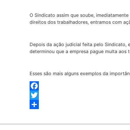
O Sindicato assim que soube, imediatamente
direitos dos trabalhadores, entramos com açã
Depois da ação judicial feita pelo Sindicato,
determinou que a empresa pague multa aos t
Esses são mais alguns exemplos da importânc
Facebook
Twitter
Share