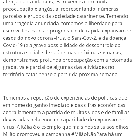
atenção aos cidadãos, escrevemos com muita
preocupação e angústia, representando inúmeras
parcelas e grupos da sociedade catarinense. Temendo
uma tragédia anunciada, tomamos a liberdade para
escrevê-los. Face ao prognóstico de rápida expansão de
casos do novo coronavírus, o Sars-Cov-2, e da doença
Covid-19 (e a grave possibilidade de descontrole da
estrutura social e de saúde) nas próximas semanas,
demonstramos profunda preocupação com a retomada
gradativa e parcial de algumas das atividades no
território catarinense a partir da próxima semana.
Tememos a repetição de experiências de políticas que,
em nome do ganho imediato e das cifras econômicas,
agora lamentam a partida de muitas vidas e de famílias
devastadas pela enorme capacidade de expansão do
vírus. A Itália é o exemplo que mais nos salta aos olhos.
Milão promoveu a campanha #MilãoNãoPara há um