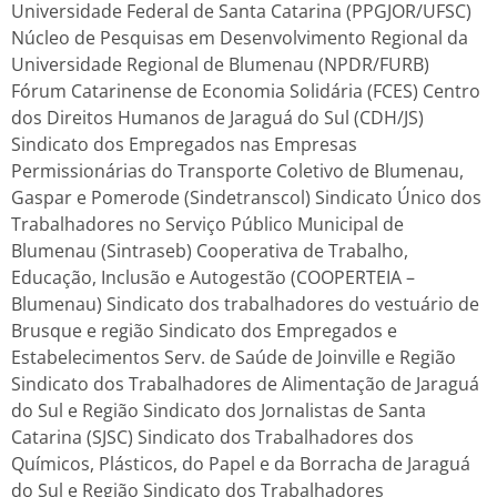
Universidade Federal de Santa Catarina (PPGJOR/UFSC)
Núcleo de Pesquisas em Desenvolvimento Regional da
Universidade Regional de Blumenau (NPDR/FURB)
Fórum Catarinense de Economia Solidária (FCES) Centro
dos Direitos Humanos de Jaraguá do Sul (CDH/JS)
Sindicato dos Empregados nas Empresas
Permissionárias do Transporte Coletivo de Blumenau,
Gaspar e Pomerode (Sindetranscol) Sindicato Único dos
Trabalhadores no Serviço Público Municipal de
Blumenau (Sintraseb) Cooperativa de Trabalho,
Educação, Inclusão e Autogestão (COOPERTEIA –
Blumenau) Sindicato dos trabalhadores do vestuário de
Brusque e região Sindicato dos Empregados e
Estabelecimentos Serv. de Saúde de Joinville e Região
Sindicato dos Trabalhadores de Alimentação de Jaraguá
do Sul e Região Sindicato dos Jornalistas de Santa
Catarina (SJSC) Sindicato dos Trabalhadores dos
Químicos, Plásticos, do Papel e da Borracha de Jaraguá
do Sul e Região Sindicato dos Trabalhadores