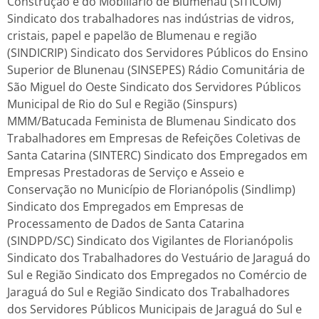
Construção e do Mobiliário de Blumenau (SITICOM)
Sindicato dos trabalhadores nas indústrias de vidros,
cristais, papel e papelão de Blumenau e região
(SINDICRIP) Sindicato dos Servidores Públicos do Ensino
Superior de Blunenau (SINSEPES) Rádio Comunitária de
São Miguel do Oeste Sindicato dos Servidores Públicos
Municipal de Rio do Sul e Região (Sinspurs)
MMM/Batucada Feminista de Blumenau Sindicato dos
Trabalhadores em Empresas de Refeições Coletivas de
Santa Catarina (SINTERC) Sindicato dos Empregados em
Empresas Prestadoras de Serviço e Asseio e
Conservação no Município de Florianópolis (Sindlimp)
Sindicato dos Empregados em Empresas de
Processamento de Dados de Santa Catarina
(SINDPD/SC) Sindicato dos Vigilantes de Florianópolis
Sindicato dos Trabalhadores do Vestuário de Jaraguá do
Sul e Região Sindicato dos Empregados no Comércio de
Jaraguá do Sul e Região Sindicato dos Trabalhadores
dos Servidores Públicos Municipais de Jaraguá do Sul e