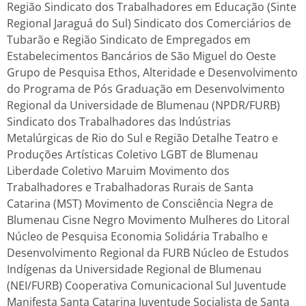
Região Sindicato dos Trabalhadores em Educação (Sinte
Regional Jaraguá do Sul) Sindicato dos Comerciários de
Tubarão e Região Sindicato de Empregados em
Estabelecimentos Bancários de São Miguel do Oeste
Grupo de Pesquisa Ethos, Alteridade e Desenvolvimento
do Programa de Pós Graduação em Desenvolvimento
Regional da Universidade de Blumenau (NPDR/FURB)
Sindicato dos Trabalhadores das Indústrias
Metalúrgicas de Rio do Sul e Região Detalhe Teatro e
Produções Artísticas Coletivo LGBT de Blumenau
Liberdade Coletivo Maruim Movimento dos
Trabalhadores e Trabalhadoras Rurais de Santa
Catarina (MST) Movimento de Consciência Negra de
Blumenau Cisne Negro Movimento Mulheres do Litoral
Núcleo de Pesquisa Economia Solidária Trabalho e
Desenvolvimento Regional da FURB Núcleo de Estudos
Indígenas da Universidade Regional de Blumenau
(NEI/FURB) Cooperativa Comunicacional Sul Juventude
Manifesta Santa Catarina Juventude Socialista de Santa