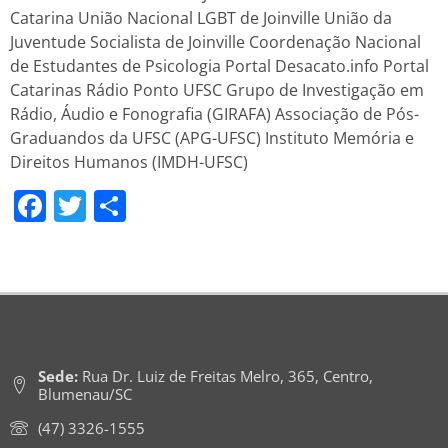
Catarina União Nacional LGBT de Joinville União da
Juventude Socialista de Joinville Coordenação Nacional
de Estudantes de Psicologia Portal Desacato.info Portal
Catarinas Rádio Ponto UFSC Grupo de Investigação em
Rádio, Áudio e Fonografia (GIRAFA) Associação de Pós-
Graduandos da UFSC (APG-UFSC) Instituto Memória e
Direitos Humanos (IMDH-UFSC)
Facebook
Twitter
Share
Sede:
Rua Dr. Luiz de Freitas Melro, 365, Centro,
Blumenau/SC
(47) 3326-1555