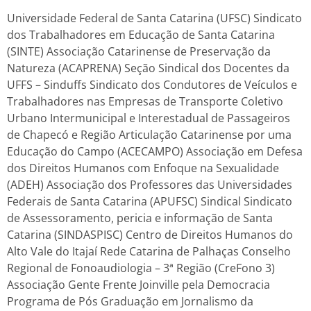
Universidade Federal de Santa Catarina (UFSC) Sindicato
dos Trabalhadores em Educação de Santa Catarina
(SINTE) Associação Catarinense de Preservação da
Natureza (ACAPRENA) Seção Sindical dos Docentes da
UFFS – Sinduffs Sindicato dos Condutores de Veículos e
Trabalhadores nas Empresas de Transporte Coletivo
Urbano Intermunicipal e Interestadual de Passageiros
de Chapecó e Região Articulação Catarinense por uma
Educação do Campo (ACECAMPO) Associação em Defesa
dos Direitos Humanos com Enfoque na Sexualidade
(ADEH) Associação dos Professores das Universidades
Federais de Santa Catarina (APUFSC) Sindical Sindicato
de Assessoramento, pericia e informação de Santa
Catarina (SINDASPISC) Centro de Direitos Humanos do
Alto Vale do Itajaí Rede Catarina de Palhaças Conselho
Regional de Fonoaudiologia – 3ª Região (CreFono 3)
Associação Gente Frente Joinville pela Democracia
Programa de Pós Graduação em Jornalismo da