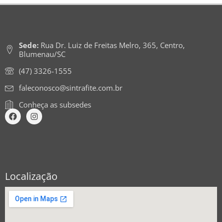
Sede:
Rua Dr. Luiz de Freitas Melro, 365, Centro,
Blumenau/SC
(47) 3326-1555
faleconosco@sintrafite.com.br
Conheça as subsedes
Localização