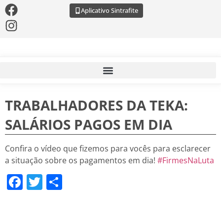
Aplicativo Sintrafite
TRABALHADORES DA TEKA:
SALÁRIOS PAGOS EM DIA
Confira o vídeo que fizemos para vocês para esclarecer
a situação sobre os pagamentos em dia!
#FirmesNaLuta
Facebook
Twitter
Share