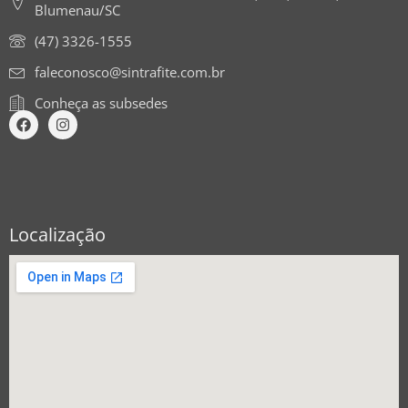
Blumenau/SC
(47) 3326-1555
faleconosco@sintrafite.com.br
Conheça as subsedes
Localização