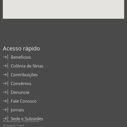
Acesso rápido
Benefícios
Colônia de férias
Contribuições
Convênios
Denuncie
Fale Conosco
Jornais
Sede e Subsedes
Desenvolvido por Direta Sistemas
Designed by Freepik