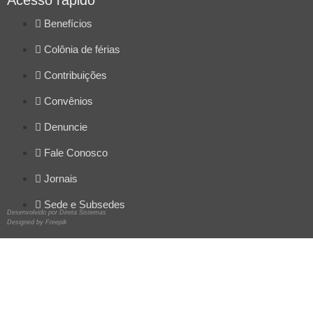
Benefícios
Colônia de férias
Contribuições
Convênios
Denuncie
Fale Conosco
Jornais
Sede e Subsedes
Desenvolvido por Direta Sistemas
Designed by Freepik