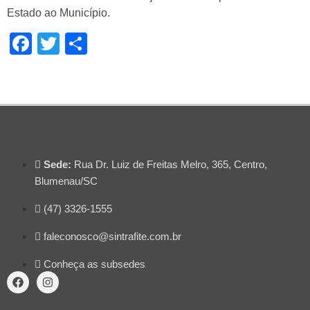
Estado ao Município.
Facebook
Twitter
Share
Sede:
Rua Dr. Luiz de Freitas Melro, 365, Centro,
Blumenau/SC
(47) 3326-1555
faleconosco@sintrafite.com.br
Conheça as subsedes