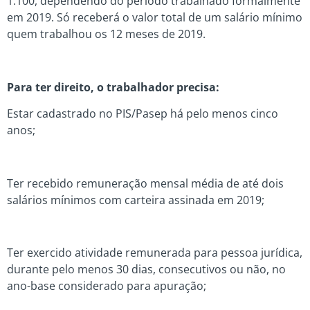
1.100, dependendo do período trabalhado formalmente
em 2019. Só receberá o valor total de um salário mínimo
quem trabalhou os 12 meses de 2019.
Para ter direito, o trabalhador precisa:
Estar cadastrado no PIS/Pasep há pelo menos cinco
anos;
Ter recebido remuneração mensal média de até dois
salários mínimos com carteira assinada em 2019;
Ter exercido atividade remunerada para pessoa jurídica,
durante pelo menos 30 dias, consecutivos ou não, no
ano-base considerado para apuração;