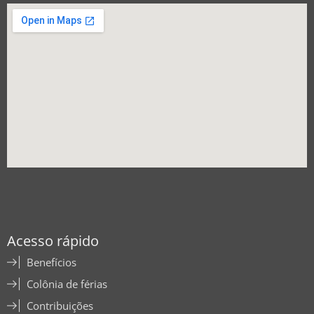
Acesso rápido
Benefícios
Colônia de férias
Contribuições