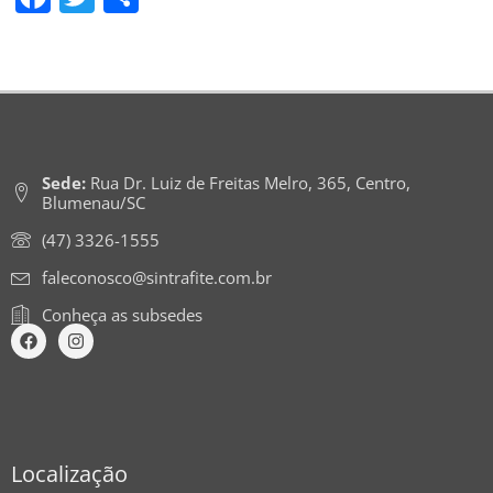
Sede:
Rua Dr. Luiz de Freitas Melro, 365, Centro,
Blumenau/SC
(47) 3326-1555
faleconosco@sintrafite.com.br
Conheça as subsedes
Localização