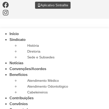
Aplicativo Sintrafite
Início
Sindicato
História
Diretoria
Sede e Subsedes
Notícias
Convenções/Acordos
Benefícios
Atendimento Médico
Atendimento Odontológico
Cabeleireiros
Contribuições
Convênios