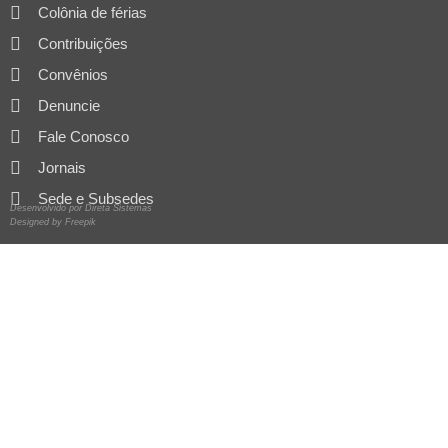
Colônia de férias
Contribuições
Convênios
Denuncie
Fale Conosco
Jornais
Sede e Subsedes
Desenvolvido por Direta Sistemas
Designed by Freepik