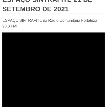
SETEMBRO DE 2021
ESPAÇO SINTRAFITE na Rádio Comunitária Fortaleza
98,3 FM!