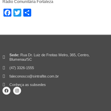
Rádio Comunitária Fortaleza
Facebook
Twitter
Share
Sede:
Rua Dr. Luiz de Freitas Melro, 365, Centro,
Blumenau/SC
(47) 3326-1555
faleconosco@sintrafite.com.br
Conheça as subsedes