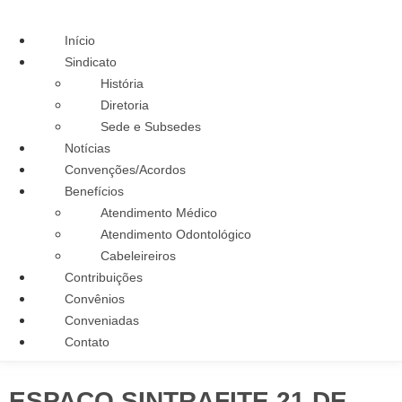
Início
Sindicato
História
Diretoria
Sede e Subsedes
Notícias
Convenções/Acordos
Benefícios
Atendimento Médico
Atendimento Odontológico
Cabeleireiros
Contribuições
Convênios
Conveniadas
Contato
ESPAÇO SINTRAFITE 21 DE