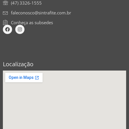
(47) 3326-1555
faleconosco@sintrafite.com.br
Conheça as subsedes
Localização