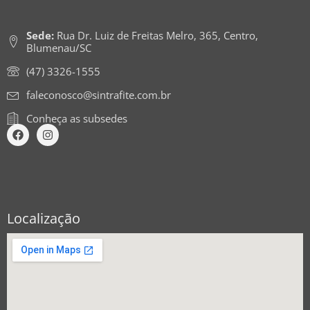
Sede:
Rua Dr. Luiz de Freitas Melro, 365, Centro,
Blumenau/SC
(47) 3326-1555
faleconosco@sintrafite.com.br
Conheça as subsedes
Localização